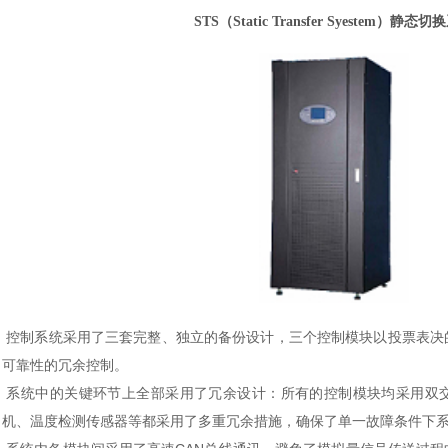
STS（Static Transfer Syestem）静态
控制系统采用了三套完整、独立的备份设计，三个控制模块以投票表决
可靠性的冗余控制。
系统中的关键环节上全部采用了冗余设计：所有的控制模块均采用双
机、温度检测传感器等都采用了多重冗余措施，确保了单一故障条件下