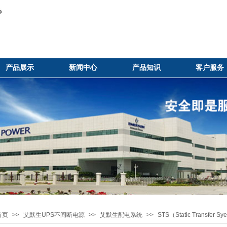
产品展示
新闻中心
产品知识
客户服务
首页
>>
艾默生UPS不间断电源
>>
艾默生配电系统
>>
STS（Static Transfe