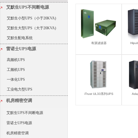
艾默生UPS不间断电源
艾默生小型UPS（小于20KVA)
艾默生大型UPS（大于20KVA)
艾默生配电系统
有源滤波器
Hip
雷诺士UPS电源
高频机UPS
工频机UPS
一体化UPS
工业电力型UPS
iTrust UL33系列UPS
Ad
机房精密空调
艾默生UPS不间断电源
雷诺士UPS电源
机房精密空调