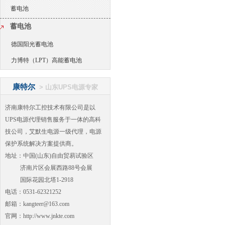
蓄电池
蓄电池
德国阳光蓄电池
力博特（LPT）高能蓄电池
康特尔
>
山东UPS电源专家
济南康特尔工控技术有限公司是以
UPS电源代理销售服务于一体的高科
技公司，艾默生电源一级代理，电源
保护系统解决方案提供商。
地址：中国(山东)自由贸易试验区
济南片区会展西路88号会展
国际花园北塔1-2918
电话：0531-62321252
邮箱：kangteer@163.com
官网：http://www.jnkte.com