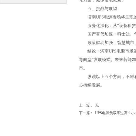
化方案，减少市电依赖。
五、挑战与展望
济南UPS电源市场将呈现
服务化深化：从“设备租赁
国产替代加速：科士达、
政策驱动加强：智慧城市
结论：济南UPS电源市
导向型”发展模式。未来若能
市。
纵观以上五个方面，不难看
步持续发展。
上一篇：
无
下一篇：
UPS电源负载率过高？