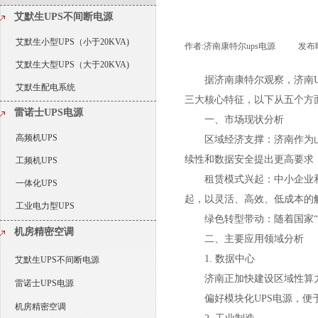
艾默生UPS不间断电源
艾默生小型UPS（小于20KVA)
作者:
济南康特尔ups电源
|
发布
艾默生大型UPS（大于20KVA)
据济南康特尔观察，济南
艾默生配电系统
三大核心特征，以下从五个方
雷诺士UPS电源
一、市场现状分析
高频机UPS
区域经济支撑：济南作为
续性和数据安全提出更高要求，
工频机UPS
租赁模式兴起：中小企业
一体化UPS
起，以灵活、高效、低成本的
工业电力型UPS
绿色转型带动：随着国家“
机房精密空调
二、主要应用领域分析
1. 数据中心
艾默生UPS不间断电源
济南正加快建设区域性算
雷诺士UPS电源
偏好模块化UPS电源，便
机房精密空调